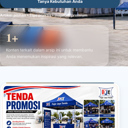
Tanya Kebutuhan Anda
Artikel pilihan • Tips praktis • Inspirasi premium
1+
Konten terkait dalam arsip ini untuk membantu
Anda menemukan inspirasi yang relevan.