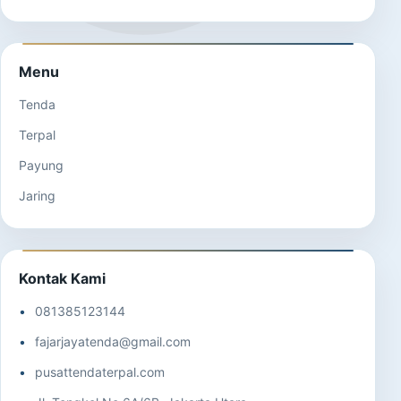
Menu
Tenda
Terpal
Payung
Jaring
Kontak Kami
081385123144
fajarjayatenda@gmail.com
pusattendaterpal.com