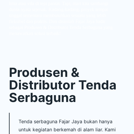
lima atau vila di tepi pantai. Tapi, mari kita sambangi
dunia nyata sejenak. Kadang-kadang, proyek tempat
tinggal sementara membutuhkan sesuatu yang lebih
fleksibel dan praktis. Dan disinilah Fajar Jaya hadir
sebagai Produsen & Distributor Tenda Serbaguna yang
menawarkan solusi terbaik!
Produsen &
Distributor Tenda
Serbaguna
Tenda serbaguna Fajar Jaya bukan hanya
untuk kegiatan berkemah di alam liar. Kami