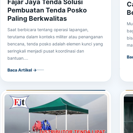
Fajar Jaya Tenda Solusi
C
Pembuatan Tenda Posko
B
Paling Berkwalitas
Mu
Saat berbicara tentang operasi lapangan,
bag
terutama dalam konteks militer atau penanganan
bis
bencana, tenda posko adalah elemen kunci yang
ma
seringkali menjadi pusat koordinasi dan
Ba
bantuan....
Baca Artikel →