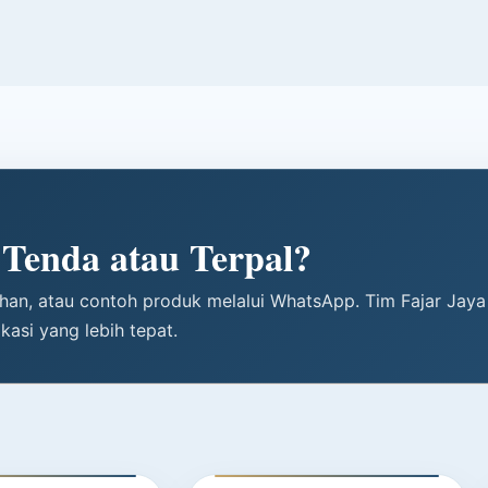
Tenda atau Terpal?
tuhan, atau contoh produk melalui WhatsApp. Tim Fajar Jay
asi yang lebih tepat.