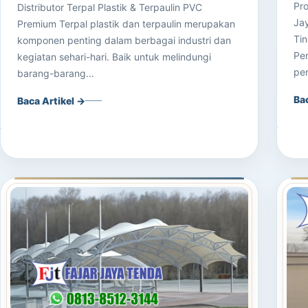
Pro
Distributor Terpal Plastik & Terpaulin PVC
Jay
Premium Terpal plastik dan terpaulin merupakan
Ti
komponen penting dalam berbagai industri dan
Pe
kegiatan sehari-hari. Baik untuk melindungi
pen
barang-barang...
Ba
Baca Artikel →