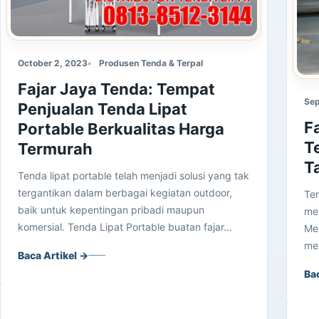
October 2, 2023
Produsen Tenda & Terpal
Fajar Jaya Tenda: Tempat
Sep
Penjualan Tenda Lipat
F
Portable Berkualitas Harga
T
Termurah
T
Tenda lipat portable telah menjadi solusi yang tak
tergantikan dalam berbagai kegiatan outdoor,
Ten
baik untuk kepentingan pribadi maupun
me
komersial. Tenda Lipat Portable buatan fajar...
Me
men
Baca Artikel →
Ba