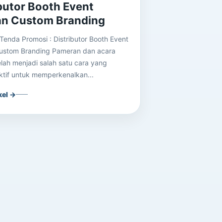
butor Booth Event
n Custom Branding
Tenda Promosi : Distributor Booth Event
ustom Branding Pameran dan acara
elah menjadi salah satu cara yang
ektif untuk memperkenalkan...
kel →