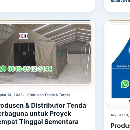
Baca Arti
ust 14, 2023
Produsen Tenda & Terpal
rodusen & Distributor Tenda
erbaguna untuk Proyek
August 10,
empat Tinggal Sementara
Produ