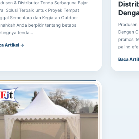
Distri
dusen & Distributor Tenda Serbaguna Fajar
a: Solusi Terbaik untuk Proyek Tempat
Denga
nggal Sementara dan Kegiatan Outdoor
Produsen 
rnahkah Anda berpikir tentang betapa
Dengan C
tingnya tenda...
promosi t
ca Artikel →
paling ef
Baca Arti