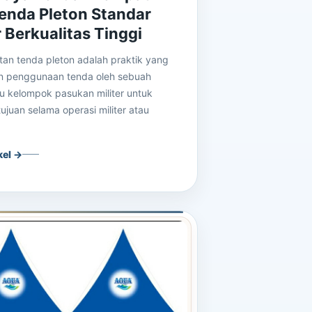
Tenda Pleton Standar
r Berkualitas Tinggi
an tenda pleton adalah praktik yang
n penggunaan tenda oleh sebuah
au kelompok pasukan militer untuk
ujuan selama operasi militer atau
kel →