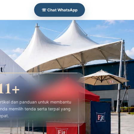
☏ Chat WhatsApp
11+
rtikel dan panduan untuk membantu
nda memilih tenda serta terpal yang
epat.