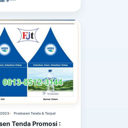
kel →
 2023
Produsen Tenda & Terpal
sen Tenda Promosi :