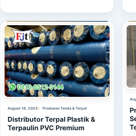
Aug
August 18, 2023
Produsen Tenda & Terpal
P
S
Distributor Terpal Plastik &
T
Terpaulin PVC Premium