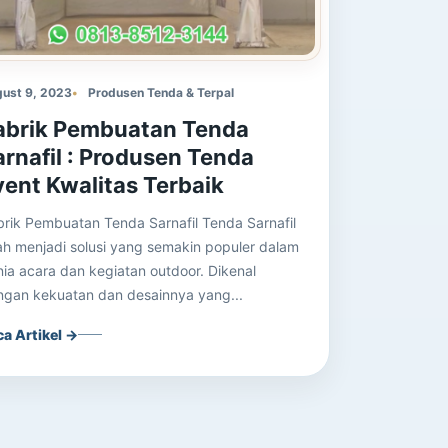
ust 9, 2023
Produsen Tenda & Terpal
abrik Pembuatan Tenda
arnafil : Produsen Tenda
vent Kwalitas Terbaik
rik Pembuatan Tenda Sarnafil Tenda Sarnafil
ah menjadi solusi yang semakin populer dalam
ia acara dan kegiatan outdoor. Dikenal
ngan kekuatan dan desainnya yang...
ca Artikel →