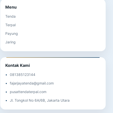
Menu
Tenda
Terpal
Payung
Jaring
Kontak Kami
081385123144
fajarjayatenda@gmail.com
pusattendaterpal.com
Jl. Tongkol No 6A/6B, Jakarta Utara