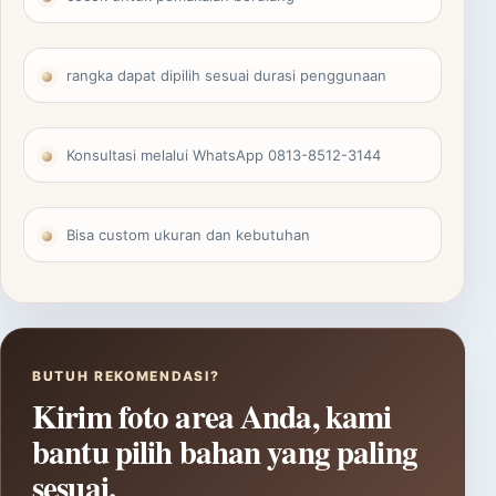
rangka dapat dipilih sesuai durasi penggunaan
Konsultasi melalui WhatsApp 0813-8512-3144
Bisa custom ukuran dan kebutuhan
BUTUH REKOMENDASI?
Kirim foto area Anda, kami
bantu pilih bahan yang paling
sesuai.