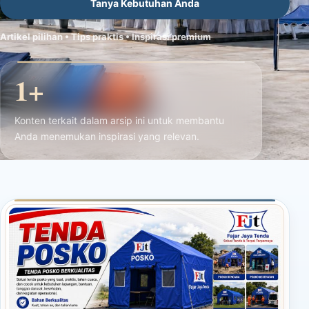
Tanya Kebutuhan Anda
Artikel pilihan • Tips praktis • Inspirasi premium
1+
Konten terkait dalam arsip ini untuk membantu
Anda menemukan inspirasi yang relevan.